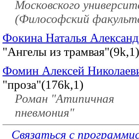
Московского универси
(Философский факультет
Фокина Наталья Александ
"Ангелы из трамвая"(9k,1
Фомин Алексей Николаев
"проза"(176k,1)
Роман "Атипичная
пневмония"
Связаться с программи