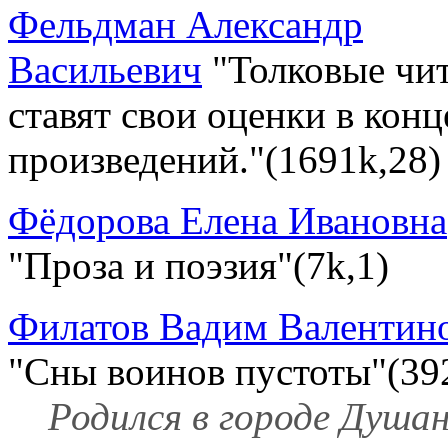
Фельдман Александр
Васильевич
"Толковые чи
ставят свои оценки в конц
произведений."(1691k,28)
Фёдорова Елена Ивановна
"Проза и поэзия"(7k,1)
Филатов Вадим Валентин
"Сны воинов пустоты"(39
Родился в городе Душа