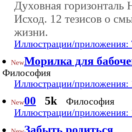
Духовная горизонталь 
Исход. 12 тезисов о см
жизни.
Иллюстрации/приложения: 
Морилка для бабоче
New
Философия
Иллюстрации/приложения: 
00
5k
Философия
New
Иллюстрации/приложения: 
Забыть родиться
New