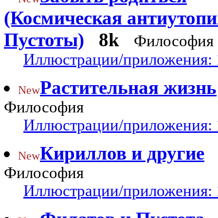
(Космическая антиутоп
Пустоты)
8k
Философия
Иллюстрации/приложения: 
Растительная жизнь
New
Философия
Иллюстрации/приложения: 
Кириллов и другие
New
Философия
Иллюстрации/приложения: 