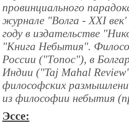
провинциального парадок
журнале "Волга - ХХI век'
году в издательстве "Ник
"Книга Небытия". Филосо
России ("Топос"), в Болга
Индии ("Taj Mahal Review
философских размышлений
из философии небытия (п
Эссе: