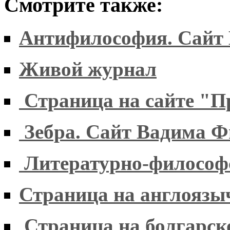
Смотрите также:
Антифилософия. Сайт 
Живой журнал
Страница на сайте "П
Зебра. Сайт Вадима Ф
Литературно-философ
Страница на англояз
Страница на болгарск