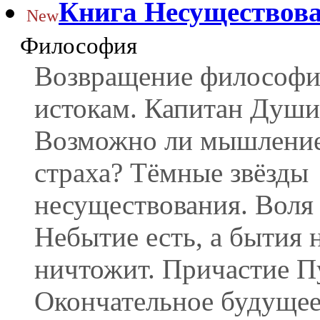
Книга Несуществов
New
Философия
Возвращение философии
истокам. Капитан Души
Возможно ли мышление
страха? Тёмные звёзды
несуществования. Воля 
Небытие есть, а бытия 
ничтожит. Причастие П
Окончательное будущее