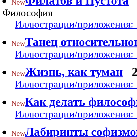
Филатов и Пустота
New
Философия
Иллюстрации/приложения: 
Танец относительног
New
Иллюстрации/приложения: 
Жизнь, как туман
New
Иллюстрации/приложения: 
Как делать философ
New
Иллюстрации/приложения: 
Лабиринты софизмов
New