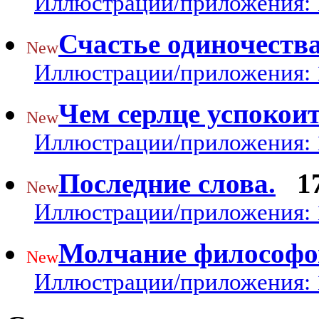
Иллюстрации/приложения: 
Счастье одиночеств
New
Иллюстрации/приложения: 
Чем серлце успокои
New
Иллюстрации/приложения: 
Последние слова.
1
New
Иллюстрации/приложения: 
Молчание философо
New
Иллюстрации/приложения: 