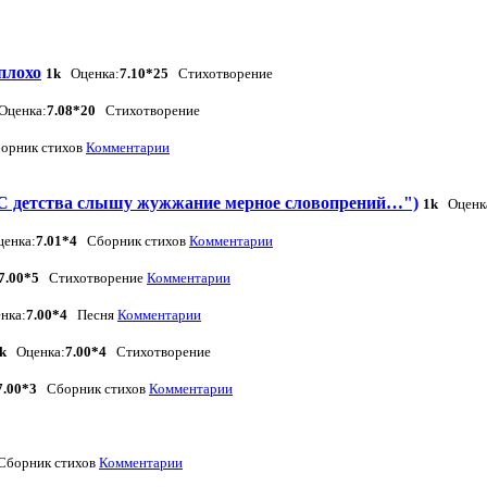
плохо
1k
Оценка:
7.10*25
Стихотворение
ценка:
7.08*20
Стихотворение
рник стихов
Комментарии
С детства слышу жужжание мерное словопрений…")
1k
Оценк
енка:
7.01*4
Сборник стихов
Комментарии
7.00*5
Стихотворение
Комментарии
нка:
7.00*4
Песня
Комментарии
0k
Оценка:
7.00*4
Стихотворение
7.00*3
Сборник стихов
Комментарии
борник стихов
Комментарии