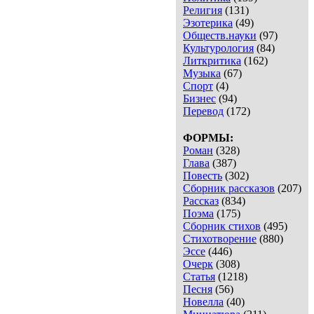
Религия
(131)
Эзотерика
(49)
Обществ.науки
(97)
Культурология
(84)
Литкритика
(162)
Музыка
(67)
Спорт
(4)
Бизнес
(94)
Перевод
(172)
ФОРМЫ:
Роман
(328)
Глава
(387)
Повесть
(302)
Сборник рассказов
(207)
Рассказ
(834)
Поэма
(175)
Сборник стихов
(495)
Стихотворение
(880)
Эссе
(446)
Очерк
(308)
Статья
(1218)
Песня
(56)
Новелла
(40)