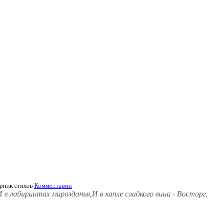
ник стихов
Комментарии
в лабиринтах мирозданья,И в капле сладкого вина - Восторг,