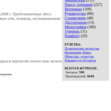
Миниатюра
(211)
Пьеса; сценарий
(227)
Интервью
(109)
Руководство
(80)
2008 г. Представленные здесь
Справочник
(48)
зных лет, поэмами, воспоминаниями
Диссертация
(13)
Монография
(180)
Учебник
(31)
Памфлет
(20)
РУЛЕТКА:
Политическое лидерство
Кромешник, Книга
Общество - культура
Рекомендует Редактор
тарался перевести точно (как можно
ВСЕГО В ЖУРНАЛЕ:
Авторов:
598
ворение
Произведений:
6640