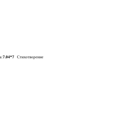
а:
7.04*7
Стихотворение