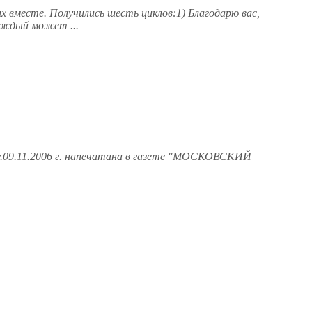
 их вместе. Получились шесть циклов:1) Благодарю вас,
аждый может ...
ду.09.11.2006 г. напечатана в газете "МОСКОВСКИЙ