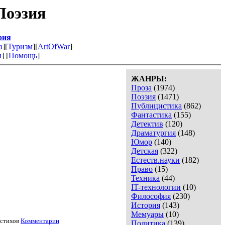
Поэзия
рия
а
][
Туризм
][
ArtOfWar
]
и
] [
Помощь
]
ЖАНРЫ:
Проза
(1974)
Поэзия
(1471)
Публицистика
(862)
Фантастика
(155)
Детектив
(120)
Драматургия
(148)
Юмор
(140)
Детская
(322)
Естеств.науки
(182)
Право
(15)
Техника
(44)
IT-технологии
(10)
Философия
(230)
История
(143)
Мемуары
(10)
стихов
Комментарии
Политика
(139)