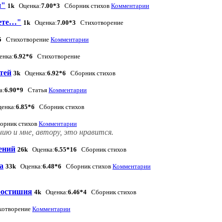
и"
1k
Оценка:
7.00*3
Сборник стихов
Комментарии
лете…"
1k
Оценка:
7.00*3
Стихотворение
5
Стихотворение
Комментарии
нка:
6.92*6
Стихотворение
етей
3k
Оценка:
6.92*6
Сборник стихов
а:
6.90*9
Статья
Комментарии
енка:
6.85*6
Сборник стихов
рник стихов
Комментарии
ию и мне, автору, это нравится.
ений
26k
Оценка:
6.55*16
Сборник стихов
а
33k
Оценка:
6.48*6
Сборник стихов
Комментарии
ростишия
4k
Оценка:
6.46*4
Сборник стихов
отворение
Комментарии