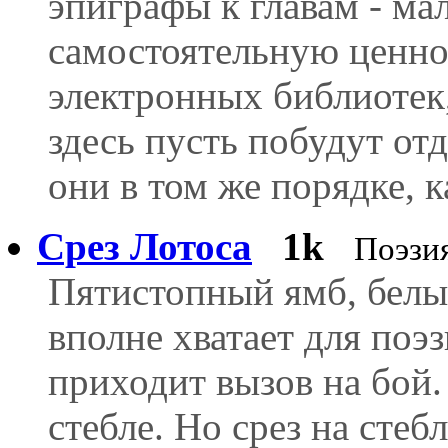
эпиграфы к главам - ма
самостоятельную ценнос
электронных библиотек
здесь пусть побудут о
они в том же порядке, к
Срез Лотоса
1k
Поэзи
Пятистопный ямб, белый
вполне хватает для поэ
приходит вызов на бой.
стебле. Но срез на стеб