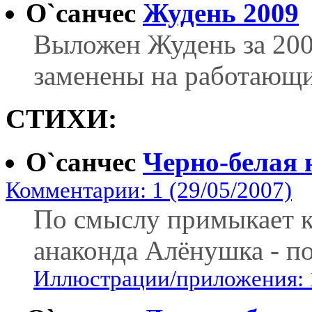
О`санчес
Жудень 2009
Выложен Жудень за 200
заменены на работающи
СТИХИ:
О`санчес
Черно-белая 
Комментарии: 1 (29/05/2007)
По смыслу примыкает к 
анаконда Алёнушка - п
Иллюстрации/приложения: 