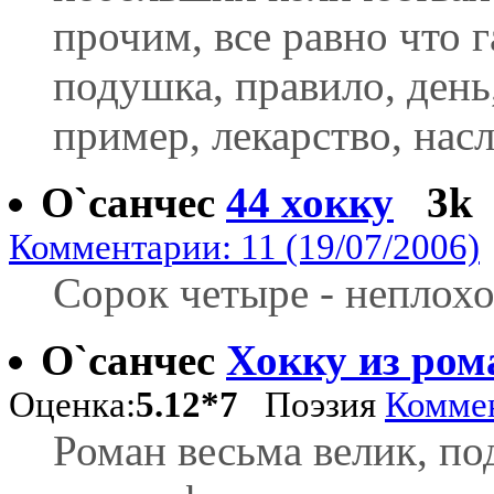
прочим, все равно что 
подушка, правило, день,
пример, лекарство, нас
О`санчес
44 хокку
3k
Комментарии: 11 (19/07/2006)
Сорок четыре - неплохо
О`санчес
Хокку из ро
Оценка:
5.12*7
Поэзия
Коммен
Роман весьма велик, под