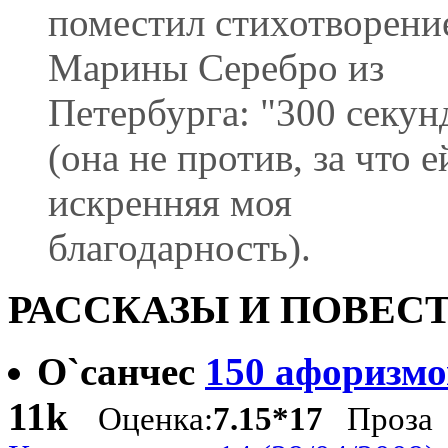
поместил стихотворени
Марины Серебро из
Петербурга: "300 секун
(она не против, за что е
искренняя моя
благодарность).
РАССКАЗЫ И ПОВЕСТ
О`санчес
150 афоризмо
11k
Оценка:
7.15*17
Проза