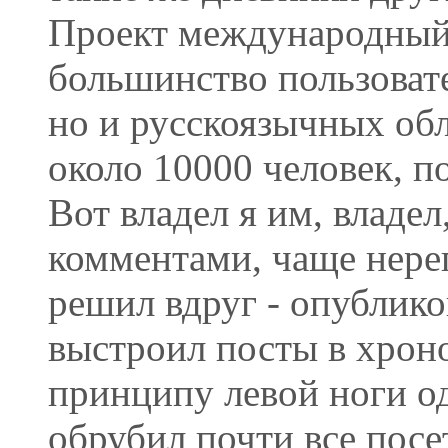
Проект международный, 
большинство пользоват
но и русскоязычных об
около 10000 человек, п
Вот владел я им, владел
комментами, чаще нерег
решил вдруг - опублико
выстроил посты в хроно
принципу левой ноги од
обрубил почти все пос