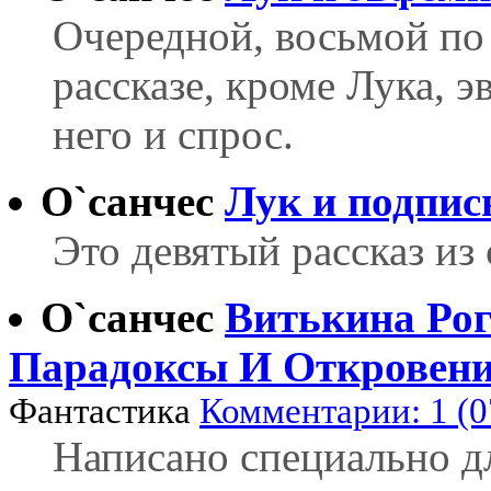
Очередной, восьмой по 
рассказе, кроме Лука, э
него и спрос.
О`санчес
Лук и подпис
Это девятый рассказ из
О`санчес
Витькина Рог
Парадоксы И Откровени
Фантастика
Комментарии: 1 (0
Написано специально дл