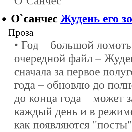
О`Санчес
О`санчес
Жудень его з
Проза
• Год – большой ломоть
очередной файл – Жуден
сначала за первое полуг
года – обновлю до полно
до конца года – может 
каждый день и в режиме
как появляются "посты"