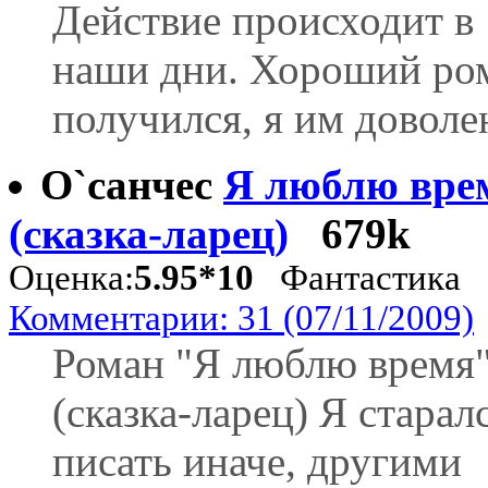
Действие происходит в
наши дни. Хороший ро
получился, я им доволе
О`санчес
Я люблю вре
(сказка-ларец)
679k
Оценка:
5.95*10
Фантастика
Комментарии: 31 (07/11/2009)
Роман "Я люблю время
(сказка-ларец) Я старал
писать иначе, другими