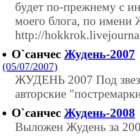
будет по-прежнему с ин
моего блога, по имени 
http://hokkrok.livejourn
О`санчес
Жудень-2007
(05/07/2007)
ЖУДЕНЬ 2007 Под звез
авторские "постремарк
О`санчес
Жудень-2008
Выложен Жудень за 200