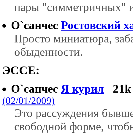
пары "симметричных" и
О`санчес
Ростовский х
Просто миниатюра, заба
обыденности.
ЭССЕ:
О`санчес
Я курил
21k
(02/01/2009)
Это рассуждения бывше
свободной форме, чтобы