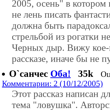
2005, осень" в котором
не лень писать фантаст
должна быть парадокса
стрельбой из рогатки 
Черных дыр. Вижу кое-
рассказе, иначе бы не п
О`санчес
Оба!
35k
Оц
Комментарии: 2 (10/12/2005)
Этот рассказ написан д
тема "ловушка". Авторс