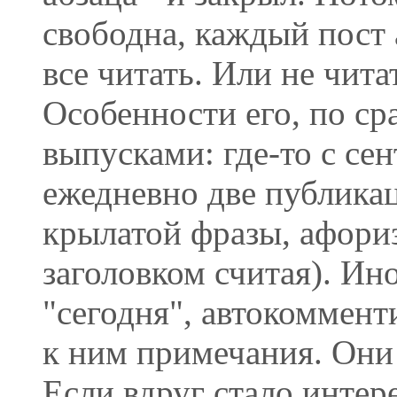
свободна, каждый пост
все читать. Или не чита
Особенности его, по с
выпусками: где-то с се
ежедневно две публикац
крылатой фразы, афориз
заголовком считая). Ино
"сегодня", автокоммент
к ним примечания. Они 
Если вдруг стало интере