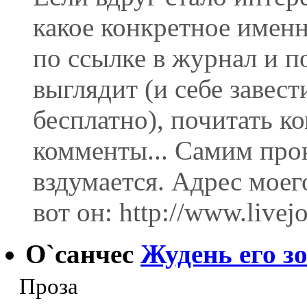
какое конкретное имен
по ссылке в журнал и по
выглядит (и себе завест
бесплатно), почитать к
комменты... Самим про
вздумается. Адрес моег
вот он: http://www.livej
О`санчес
Жудень его з
Проза