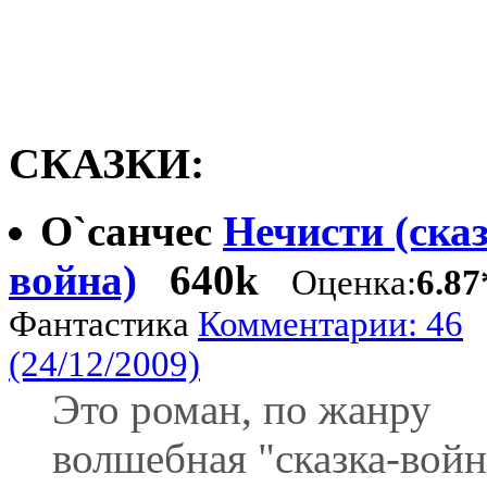
СКАЗКИ:
О`санчес
Нечисти (сказ
война)
640k
Оценка:
6.87
Фантастика
Комментарии: 46
(24/12/2009)
Это роман, по жанру
волшебная "сказка-войн