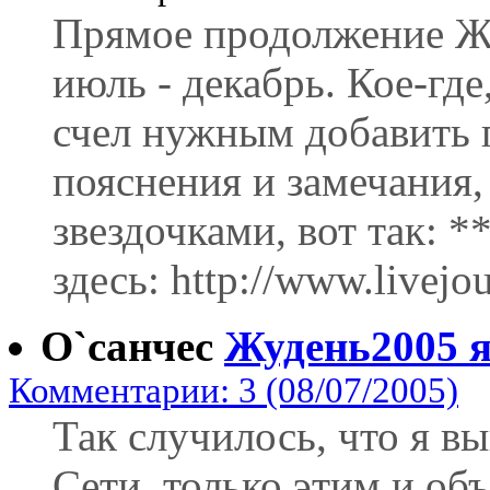
Прямое продолжение Жу
июль - декабрь. Кое-где
счел нужным добавить 
пояснения и замечания,
звездочками, вот так: 
здесь: http://www.livejo
О`санчес
Жудень2005 
Комментарии: 3 (08/07/2005)
Так случилось, что я в
Сети, только этим и о