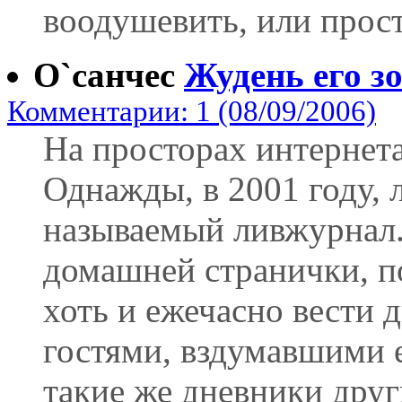
воодушевить, или просто
О`санчес
Жудень его зо
Комментарии: 1 (08/09/2006)
На просторах интернета
Однажды, в 2001 году, л
называемый ливжурнал.
домашней странички, п
хоть и ежечасно вести д
гостями, вздумавшими е
такие же дневники друг