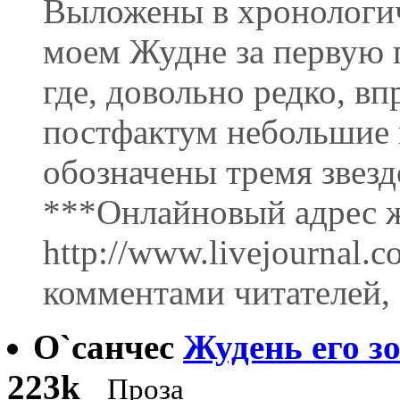
Выложены в хронологич
моем Жудне за первую п
где, довольно редко, в
постфактум небольшие 
обозначены тремя звезд
***Онлайновый адрес ж
http://www.livejournal.c
комментами читателей, 
О`санчес
Жудень его з
223k
Проза