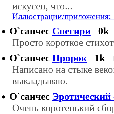
искусен, что...
Иллюстрации/приложения: 
О`санчес
Снегири
0k
Просто короткое стихот
О`санчес
Пророк
1k
Написано на стыке веков
выкладываю.
О`санчес
Эротический 
Очень коротенький сбо