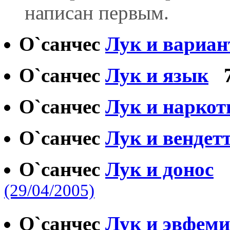
написан первым.
О`санчес
Лук и вариа
О`санчес
Лук и язык
О`санчес
Лук и наркот
О`санчес
Лук и вендет
О`санчес
Лук и донос
(29/04/2005)
О`санчес
Лук и эвфем