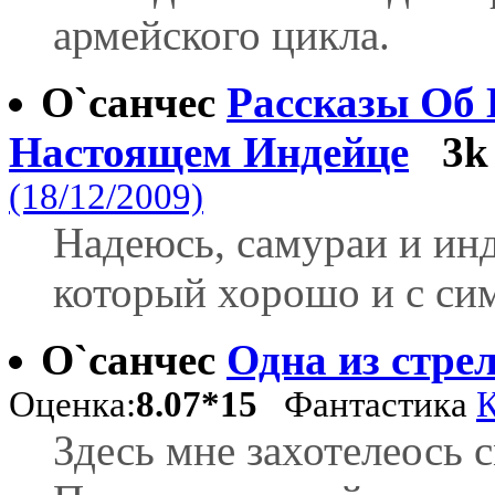
армейского цикла.
О`санчес
Рассказы Об
Настоящем Индейце
3k
(18/12/2009)
Надеюсь, самураи и инд
который хорошо и с сим
О`санчес
Одна из стре
Оценка:
8.07*15
Фантастика
К
Здесь мне захотелеось 