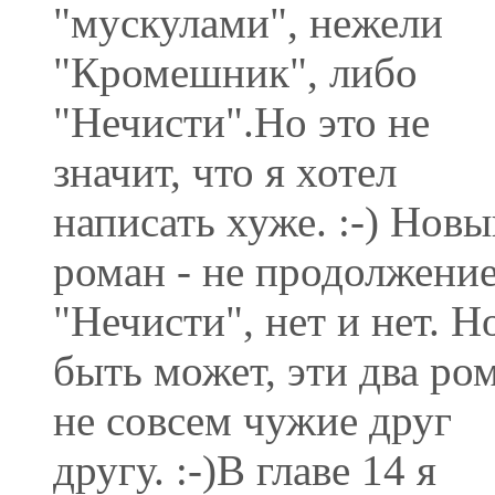
"мускулами", нежели
"Кромешник", либо
"Нечисти".Но это не
значит, что я хотел
написать хуже. :-) Нов
роман - не продолжени
"Нечисти", нет и нет. Н
быть может, эти два ро
не совсем чужие друг
другу. :-)В главе 14 я