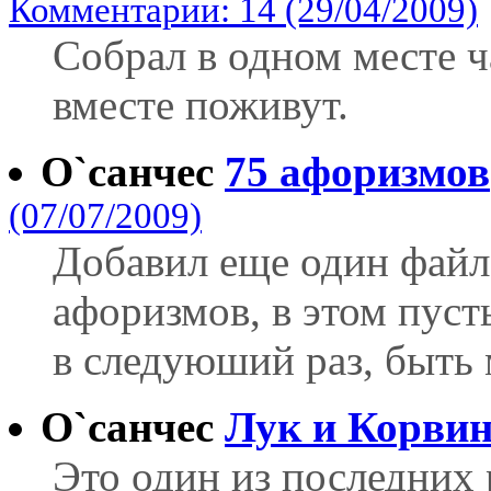
Комментарии: 14 (29/04/2009)
Собрал в одном месте ч
вместе поживут.
О`санчес
75 афоризмов
(07/07/2009)
Добавил еще один файл
афоризмов, в этом пуст
в следуюший раз, быть 
О`санчес
Лук и Корви
Это один из последних р