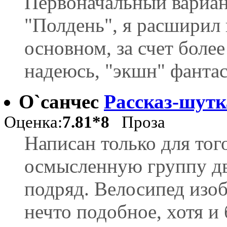
Первоначальный вариан
"Полдень", я расширил 
основном, за счет более
надеюсь, "экшн" фантас
О`санчес
Рассказ-шутк
Оценка:
7.81*8
Проза
Написан только для тог
осмысленную группу дв
подряд. Велосипед изоб
нечто подобное, хотя и 