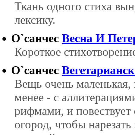
Ткань одного стиха вы
лексику.
О`санчес
Весна И Пете
Короткое стихотворение
О`санчес
Вегетарианск
Вещь очень маленькая, 
менее - с аллитерациям
рифмами, и повествует 
огород, чтобы нарезать 