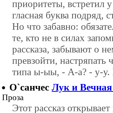
приоритеты, встретил у
гласная буква подряд, ст
Но что забавно: обязат
те, кто не в силах запо
рассказа, забывают о не
превзойти, настряпать 
типа ы-ыы, - А-а? - у-у
О`санчес
Лук и Вечная
Проза
Этот рассказ открывает 