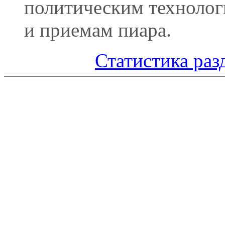
политическим техноло
и приемам пиара.
Статистика раз