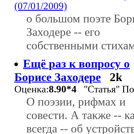
(07/01/2009)
о большом поэте Бор
Заходере -- его
собственными стиха
Ещё раз к вопросу о
Борисе Заходере
2k
Оценка:
8.90*4
"Статья" По
О поэзии, рифмах и
совести. А также -- к
всегда -- об устройст