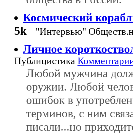
Космический корабль
5k
"Интервью" Обществ.
Личное короткоство
Публицистика
Комментарии:
Любой мужчина долже
оружии. Любой челов
ошибок в употреблени
терминов, с ним свя
писали...но приходит