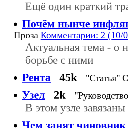
Ещё один краткий тра
Почём нынче инфля
Проза
Комментарии: 2 (10/0
Актуальная тема - о 
борьбе с ними
Рента
45k
"Статья" 
Узел
2k
"Руководств
В этом узле завязан
Чем занят чиновник