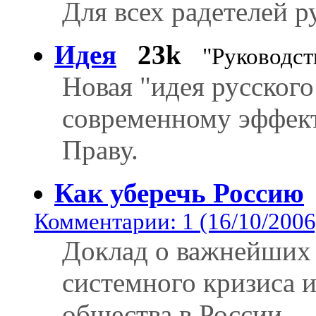
Для всех радетелей р
Идея
23k
"Руководст
Новая "идея русского
современному эффект
Праву.
Как уберечь Россию
Комментарии: 1 (16/10/2006
Доклад о важнейших 
системного кризиса 
общества в России.