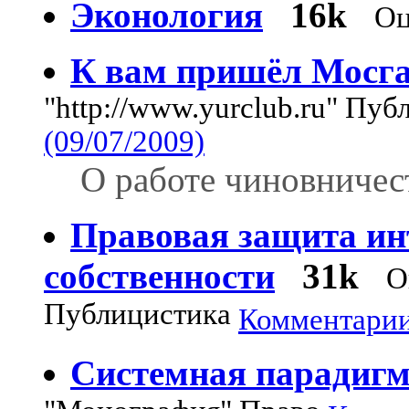
Эконология
16k
Оц
К вам пришёл Мосга
"http://www.yurclub.ru" Пу
(09/07/2009)
О работе чиновничест
Правовая защита ин
собственности
31k
О
Публицистика
Комментарии:
Системная парадигм