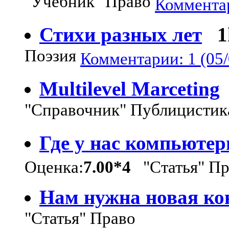
"Учебник" Право
Комментар
Стихи разных лет
1
Поэзия
Комментарии: 1 (05/
Multilevel Marceting
"Справочник" Публицистик
Где у нас компьютер
Оценка:
7.00*4
"Статья" Пр
Нам нужна новая ко
"Статья" Право