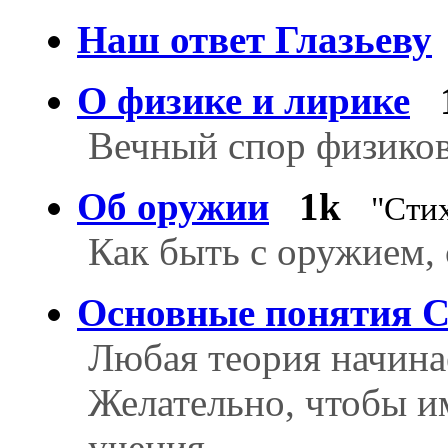
Наш ответ Глазьеву
О физике и лирике
Вечный спор физиков
Об оружии
1k
"Сти
Как быть с оружием
Основные понятия 
Любая теория начина
Желательно, чтобы и
учения.