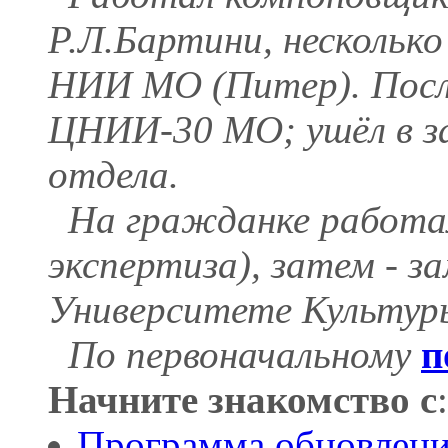
Р.Л.Бартини, несколько
НИИ МО (Питер). После
ЦНИИ-30 МО; ушёл в за
отдела.
На гражданке работа
экспертиза), затем - з
Университете Культур
По первоначальному
п
Начните знакомство с
:
Программа обновлени