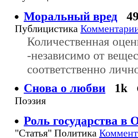
Моральный вред
4
Публицистика
Комментарии:
Количественная оцен
-независимо от вещес
соответственно личн
Снова о любви
1k
Поэзия
Роль государства в 
"Статья" Политика
Коммента