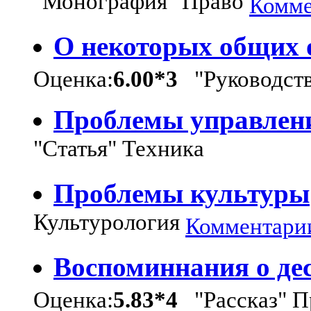
"Монография" Право
Комме
О некоторых общих 
Оценка:
6.00*3
"Руководств
Проблемы управлен
"Статья" Техника
Проблемы культуры
Культурология
Комментарии
Воспоминнания о де
Оценка:
5.83*4
"Рассказ" П