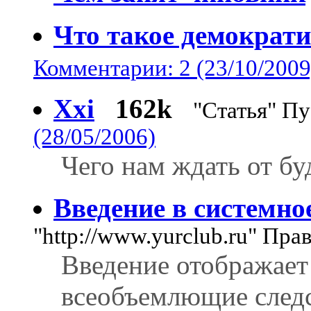
Что такое демократ
Комментарии: 2 (23/10/2009
Xxi
162k
"Статья" П
(28/05/2006)
Чего нам ждать от бу
Введение в системно
"http://www.yurclub.ru" Пра
Введение отображает
всеобъемлющие след