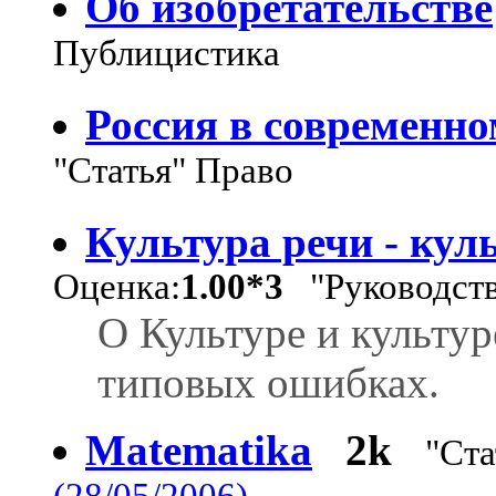
Об изобретательстве
Публицистика
Россия в современн
"Статья" Право
Культура речи - ку
Оценка:
1.00*3
"Руководств
О Культуре и культур
типовых ошибках.
Matematika
2k
"Ста