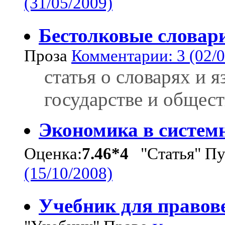
(31/05/2009)
Бестолковые словар
Проза
Комментарии: 3 (02/0
статья о словарях и яз
государстве и общест
Экономика в систем
Оценка:
7.46*4
"Статья" Пу
(15/10/2008)
Учебник для правов