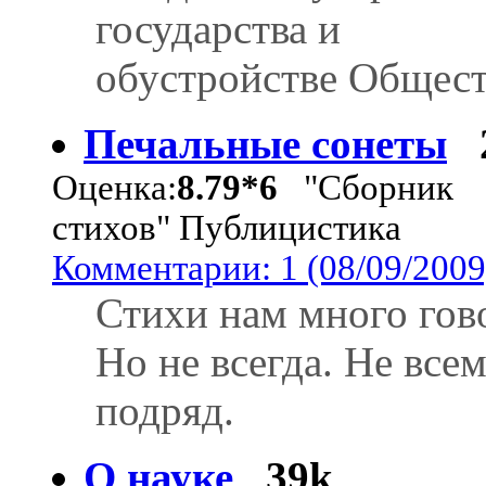
государства и
обустройстве Общест
Печальные сонеты
Оценка:
8.79*6
"Сборник
стихов" Публицистика
Комментарии: 1 (08/09/2009
Стихи нам много гов
Но не всегда. Не все
подряд.
О науке
39k