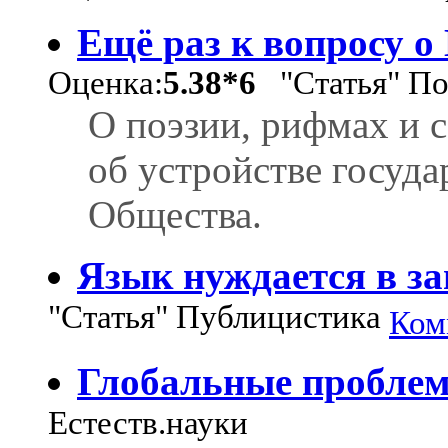
Ещё раз к вопросу о
Оценка:
5.38*6
"Статья" По
О поэзии, рифмах и со
об устройстве госуда
Общества.
Язык нуждается в з
"Статья" Публицистика
Ком
Глобальные пробле
Естеств.науки