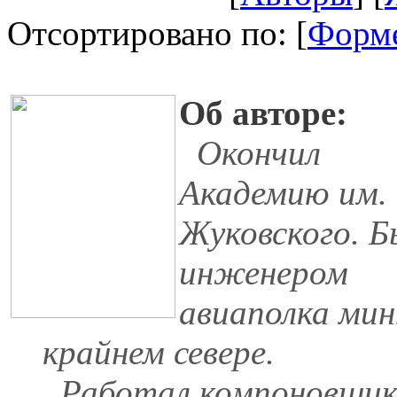
Отсортировано по: [
Форм
Об авторе:
Окончил
Академию им.
Жуковского. Б
инженером
авиаполка мин
крайнем севере.
Работал компоновщико