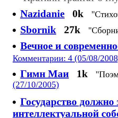
Nazidanie
0k
"Стихо
Sbornik
27k
"Сборни
Вечное и современно
Комментарии: 4 (05/08/2008
Гимн Маи
1k
"Поэм
(27/10/2005)
Государство должно 
интеллектуальной соб