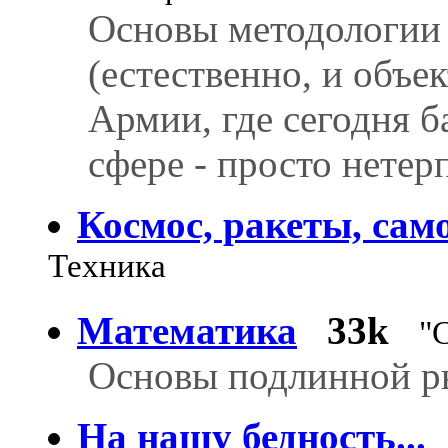
Основы методологии
(естественно, и объе
Армии, где сегодня б
сфере - просто нете
Космос, ракеты, сам
Техника
Математика
33k
"
Основы подлинной р
На нашу бедность...