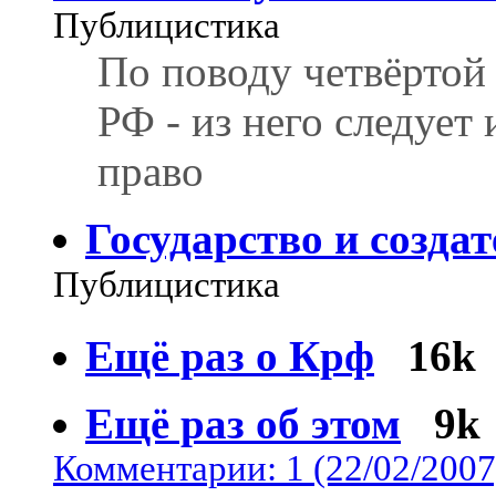
Публицистика
По поводу четвёртой
РФ - из него следует
право
Государство и созда
Публицистика
Ещё раз о Крф
16k
Ещё раз об этом
9k
Комментарии: 1 (22/02/2007