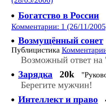
(28/05/2006)
Богатство в России
Комментарии: 1 (26/11/2005
Возмущённый сонет
Публицистика
Комментарии:
Возможный ответ на 
Зарядка
20k
"Руков
Берегите мужчин!
Интеллект и право