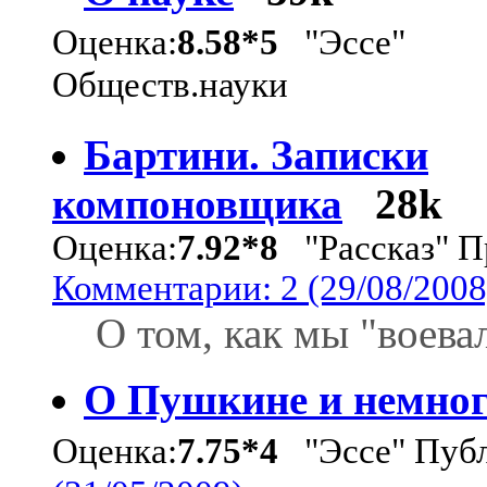
Оценка:
8.58*5
"Эссе"
Обществ.науки
Бартини. Записки
компоновщика
28k
Оценка:
7.92*8
"Рассказ" П
Комментарии: 2 (29/08/2008
О том, как мы "воева
О Пушкине и немног
Оценка:
7.75*4
"Эссе" Пуб