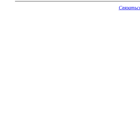
Связатьс