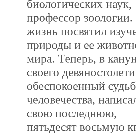
биологических наук,
профессор зоологии.
жизнь посвятил изу
природы и ее животн
мира. Теперь, в кану
своего девяностолети
обеспокоенный судь
человечества, написал
свою последнюю,
пятьдесят восьмую к