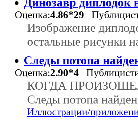
Динозавр диплодок 
Оценка:
4.86*29
Публицист
Изображение диплодок
остальные рисунки на
Следы потопа найде
Оценка:
2.90*4
Публицист
КОГДА ПРОИЗОШЕ
Следы потопа найде
Иллюстрации/приложения