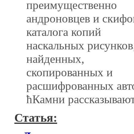
преимущественно
андроновцев и скифо
каталога копий
наскальных рисунков
найденных,
скопированных и
расшифрованных авто
ћКамни рассказываю
Статья: