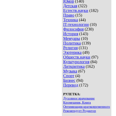
Юмор
(140)
Детская
(322)
Естеств.науки
(182)
Право
(15)
Техника
(44)
IT-технологии
(10)
Философия
(230)
История
(143)
Мемуары
(10)
Политика
(139)
Религия
(131)
Эзотерика
(49)
Обществ.науки
(97)
Культурология
(84)
Литкритика
(162)
Музыка
(67)
Спорт
(4)
Бизнес
(94)
Перевод
(172)
РУЛЕТКА:
Духовное врачевание
Кромешник, Книга
Оптимизация кратковременного
Рекомендует Редактор