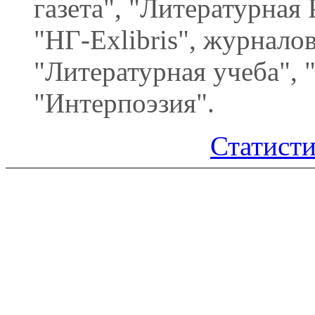
газета", "Литературная 
"НГ-Exlibris", журнало
"Литературная учеба", 
"Интерпоэзия".
Статисти