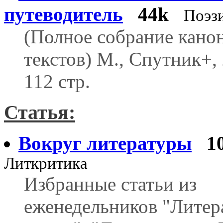
путеводитель
44k
Поэз
(Полное собрание кано
текстов) М., Спутник+, 
112 стр.
Статья:
Вокруг литературы
1
Литкритика
Избранные статьи из
еженедельников "Литер