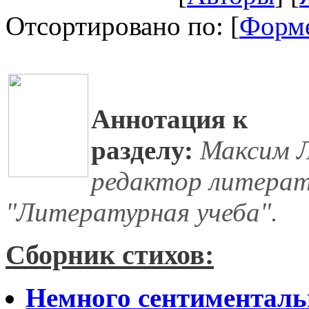
Отсортировано по: [
Форм
Аннотация к
разделу:
Максим Л
редактор литерат
"Литературная учеба".
Сборник стихов:
Немного сентиментал