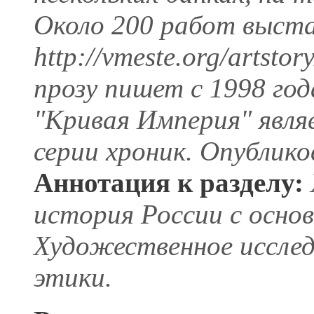
Около 200 работ выста
http://vmeste.org/artsto
прозу пишет с 1998 год
"Кривая Империя" явля
серии хроник. Опублико
Аннотация к разделу:
история России с основ
Художественное исслед
этики.