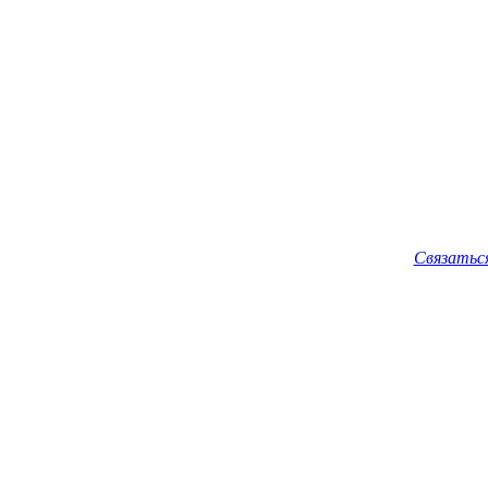
Связатьс