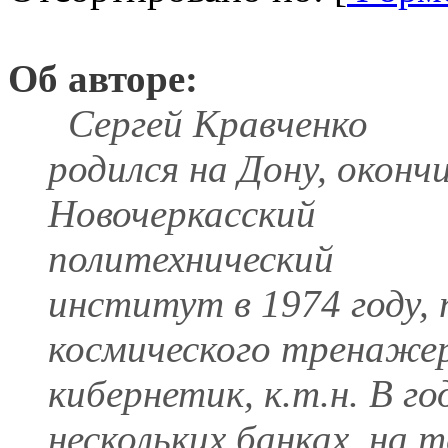
Об авторе:
Сергей Кравченко
родился на Дону, оконч
Новочеркасский
политехнический
институт в 1974 году,
космического тренаже
кибернетик, к.т.н. В г
нескольких банках, на 