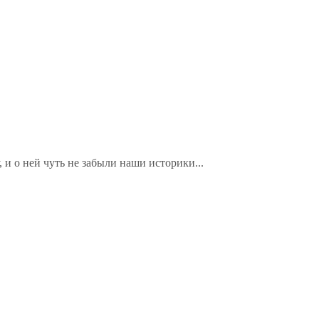
и о ней чуть не забыли наши историки...