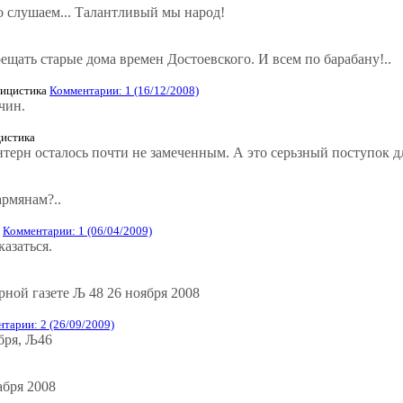
о слушаем... Талантливый мы народ!
щать старые дома времен Достоевского. И всем по барабану!..
ицистика
Комментарии: 1 (16/12/2008)
чин.
истика
терн осталось почти не замеченным. А это серьзный поступок д
армянам?..
а
Комментарии: 1 (06/04/2009)
азаться.
ной газете Љ 48 26 ноября 2008
тарии: 2 (26/09/2009)
бря, Љ46
абря 2008