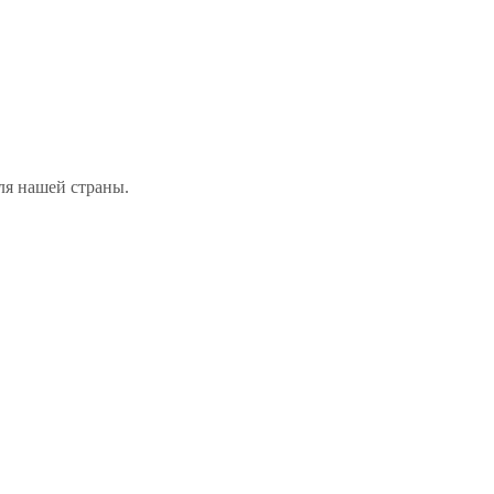
ля нашей страны.