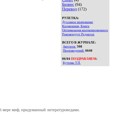
Бизнес
(94)
Перевод
(172)
РУЛЕТКА:
Духовное врачевание
Кромешник, Книга
Оптимизация кратковременного
Рекомендует Редактор
ВСЕГО В ЖУРНАЛЕ:
Авторов:
598
Произведений:
6640
06/04
ПОЗДРАВЛЯЕМ
:
Бутенко Т.П.
ой мере миф, придуманный литературоведами.