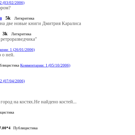
2 (03/02/2006)
ором?
а
5k
Литкритика
 на две новые книги Дмитрия Каралиса
3k
Литкритика
 ретроразведчика"
рии: 1 (26/01/2006)
 о ней.
лицистика
Комментарии: 1 (05/10/2006)
2 (07/04/2006)
ород на костях.Не найдено костей...
цистика
7.00*4
Публицистика