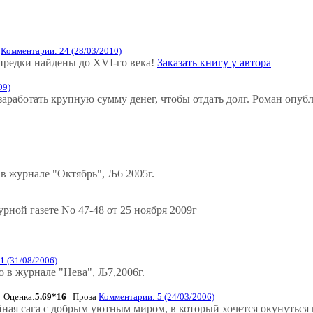
а
Комментарии: 24 (28/03/2010)
 предки найдены до ХVI-го века!
Заказать книгу у автора
09)
работать крупную сумму денег, чтобы отдать долг. Роман опубл
в журнале "Октябрь", Љ6 2005г.
ной газете No 47-48 от 25 ноября 2009г
1 (31/08/2006)
 в журнале "Нева", Љ7,2006г.
Оценка:
5.69*16
Проза
Комментарии: 5 (24/03/2006)
йная сага с добрым уютным миром, в который хочется окунуться 