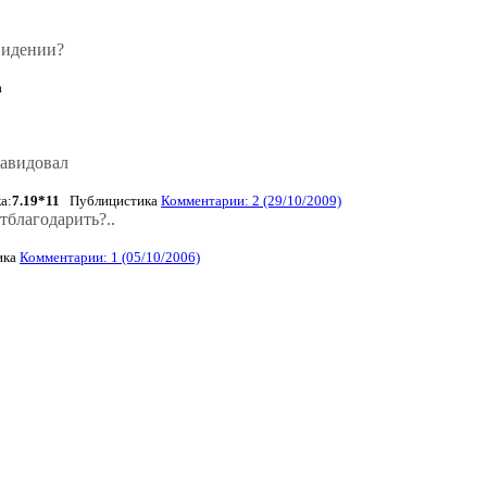
видении?
а
завидовал
а:
7.19*11
Публицистика
Комментарии: 2 (29/10/2009)
тблагодарить?..
ика
Комментарии: 1 (05/10/2006)