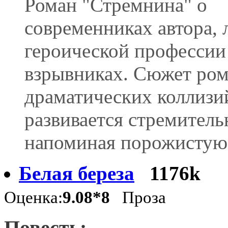
Роман "Стремнина" о
современниках автора,
героической профессии
взрывниках. Сюжет ром
драматических коллизи
развивается стремитель
напоминая порожистую
Белая береза
1176k
Оценка:
9.08*8
Проза
Повесть: