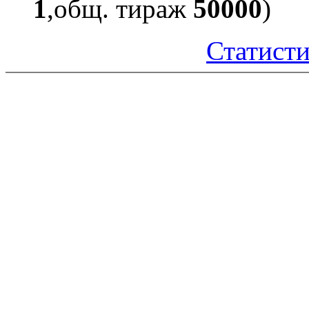
1
,общ. тираж
50000
)
Статисти