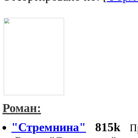
Роман:
"Стремнина"
815k
П